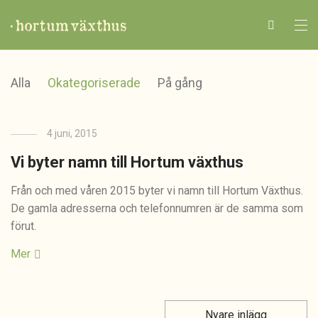
0
Alla
Okategoriserade
På gång
4 juni, 2015
Vi byter namn till Hortum växthus
Från och med våren 2015 byter vi namn till Hortum Växthus.
De gamla adresserna och telefonnumren är de samma som
förut.
Mer
Nyare inlägg